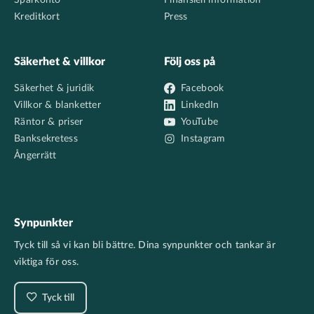
Sparkonto
Finansiell information
Kreditkort
Press
Säkerhet & villkor
Följ oss på
Säkerhet & juridik
Facebook
Villkor & blanketter
LinkedIn
Räntor & priser
YouTube
Banksekretess
Instagram
Ångerrätt
Synpunkter
Tyck till så vi kan bli bättre. Dina synpunkter och tankar är
viktiga för oss.
Tyck till