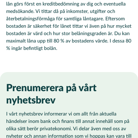
lån görs först en kreditbedömning av dig och eventuella
medsökande. Vi tittar då på inkomster, utgifter och
återbetalningsförmåga för samtliga låntagare. Eftersom
bostaden är säkerhet för lånet tittar vi även på hur mycket
bostaden är värd och hur stor belåningsgraden är.
D
u kan
maximalt låna upp till 80 % av bostadens värde. I dessa 80
% ingår befintligt bolån.
Prenumerera på vårt
nyhetsbrev
I vårt nyhetsbrev informerar vi om allt från aktuella
händelser inom bank och finans till annat innehåll som på
olika sätt berör privatekonomi. Vi delar även med oss av
nyheter och annan information som vi hoppas kan vara till