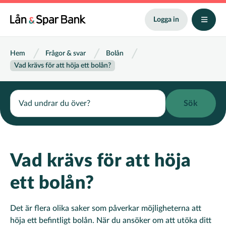
Hoppa
till
Logga in
huvudinnehåll
Länkstig
Hem
Frågor & svar
Bolån
Vad krävs för att höja ett bolån?
Search
Vad krävs för att höja
ett bolån?
Det är flera olika saker som påverkar möjligheterna att
höja ett befintligt bolån. När du ansöker om att utöka ditt