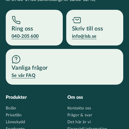
Ring oss
Skriv till oss
040-205 600
info@lsb.se
Vanliga frågor
Se vår FAQ
Footer
Produkter
Om oss
Bolån
Kontakta oss
Privatlån
Frågor & svar
Låneskydd
Det här är vi