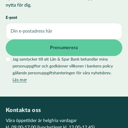
nytta för dig.
E-post
Jag samtycker till att Lån & Spar Bank behandlar mina
personuppgifter och godkänner villkoren i bankens policy
gällande personuppgiftshanteringen för våra nyhetsbrev.
Läs mer
Kontakta oss
Våra öppettider är helgfria vardagar
kl. 09.00-17.00
(lunchstängt kl. 12.00-12.45)