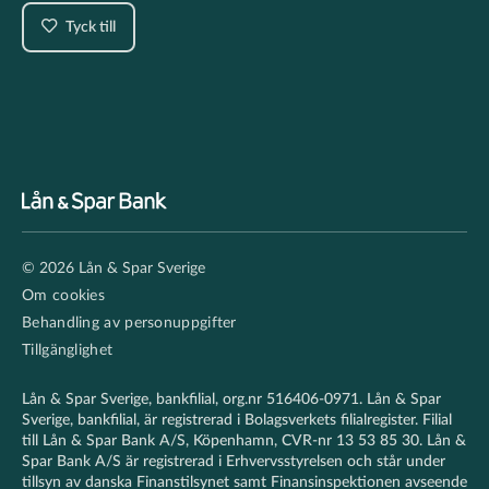
Tyck till
Footer
© 2026 Lån & Spar Sverige
secondary
Om cookies
Behandling av personuppgifter
Tillgänglighet
Lån & Spar Sverige, bankfilial, org.nr 516406-0971. Lån & Spar
Sverige, bankfilial, är registrerad i Bolagsverkets filialregister. Filial
till Lån & Spar Bank A/S, Köpenhamn, CVR-nr 13 53 85 30. Lån &
Spar Bank A/S är registrerad i Erhvervsstyrelsen och står under
tillsyn av danska Finanstilsynet samt Finansinspektionen avseende