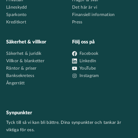
Privatlån
Frågor & svar
Låneskydd
Det här är vi
Sparkonto
Finansiell information
Kreditkort
Press
Säkerhet & villkor
Följ oss på
Säkerhet & juridik
Facebook
Villkor & blanketter
LinkedIn
Räntor & priser
YouTube
Banksekretess
Instagram
Ångerrätt
Synpunkter
Tyck till så vi kan bli bättre. Dina synpunkter och tankar är
viktiga för oss.