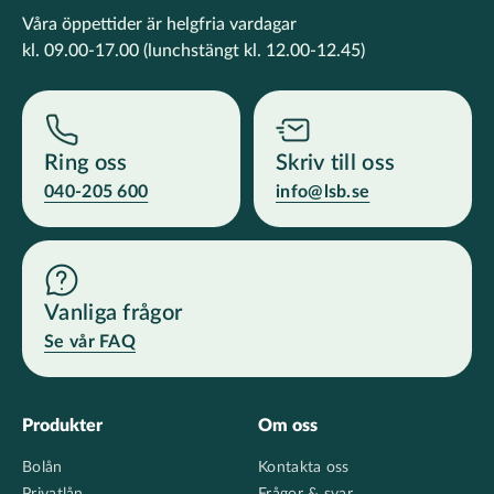
Våra öppettider är helgfria vardagar
kl. 09.00-17.00
(lunchstängt kl. 12.00-12.45)
Ring oss
Skriv till oss
040-205 600
info@lsb.se
Vanliga frågor
Se vår FAQ
Footer
Produkter
Om oss
Bolån
Kontakta oss