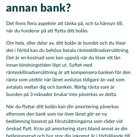
annan bank?
Det finns flera aspekter att tänka på, och ta hänsyn till,
när du funderar på att flytta ditt bolån.
Om hela, eller delar av, ditt bolån är bundet och du löser
det i förtid kan du behöva betala ränteskillnadsersättning.
Det är en kostnad som kan uppstå när du löser ett lån
innan bindningstiden löpt ut. Syftet med
ränteskillnadsersättning är att kompensera banken för den
ränta som uteblir när lånet avslutas tidigare än vad som
avtalats mellan dig och banken. Rörlig ränta som är
bunden på 3 månader brukar inte påverkas av detta.
När du flyttar ditt bolån kan din amortering påverkas
eftersom den bank som tar över lånet gör en ny
bedömning baserat på förutsättningarna som råder vid
önskad flytt. Krav på amortering styrs bland annat av din
belåningsgrad och hur stor din inkomst är i förhållande till