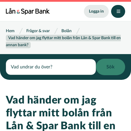
Hoppa
till
Logga in
huvudinnehåll
Länkstig
Hem
Frågor & svar
Bolån
Vad händer om jag flyttar mitt bolån från Lån & Spar Bank till en
annan bank?
Search
Vad händer om jag
flyttar mitt bolån från
Lån & Spar Bank till en