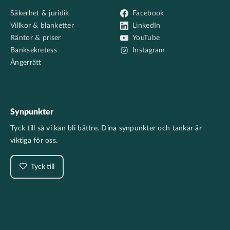
Säkerhet & juridik
Facebook
Villkor & blanketter
LinkedIn
Räntor & priser
YouTube
Banksekretess
Instagram
Ångerrätt
Synpunkter
Tyck till så vi kan bli bättre. Dina synpunkter och tankar är
viktiga för oss.
Tyck till