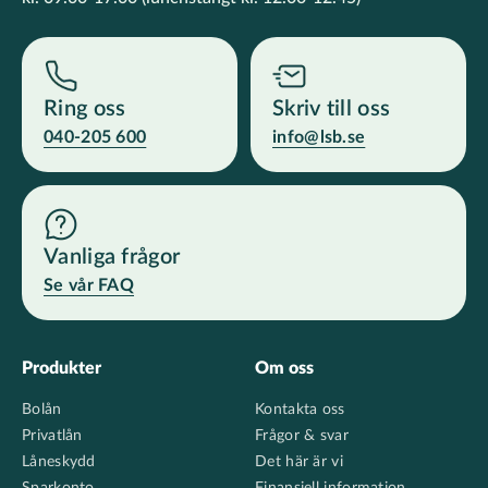
Ring oss
Skriv till oss
040-205 600
info@lsb.se
Vanliga frågor
Se vår FAQ
Footer
Produkter
Om oss
Bolån
Kontakta oss
Privatlån
Frågor & svar
Låneskydd
Det här är vi