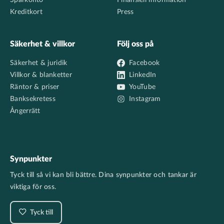
Sparkonto
Finansiell information
Kreditkort
Press
Säkerhet & villkor
Följ oss på
Säkerhet & juridik
Facebook
Villkor & blanketter
LinkedIn
Räntor & priser
YouTube
Banksekretess
Instagram
Ångerrätt
Synpunkter
Tyck till så vi kan bli bättre. Dina synpunkter och tankar är
viktiga för oss.
Tyck till