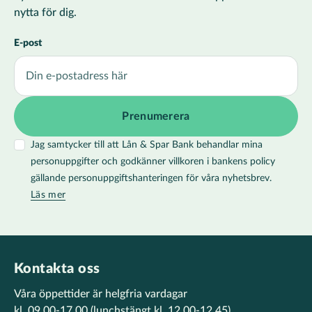
nytta för dig.
E-post
Jag samtycker till att Lån & Spar Bank behandlar mina
personuppgifter och godkänner villkoren i bankens policy
gällande personuppgiftshanteringen för våra nyhetsbrev.
Läs mer
Kontakta oss
Våra öppettider är helgfria vardagar
kl. 09.00-17.00
(lunchstängt kl. 12.00-12.45)