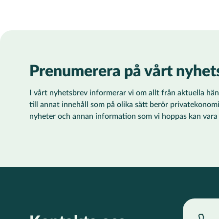
Prenumerera på vårt nyhet
I vårt nyhetsbrev informerar vi om allt från aktuella h
till annat innehåll som på olika sätt berör privatekonom
nyheter och annan information som vi hoppas kan vara ti