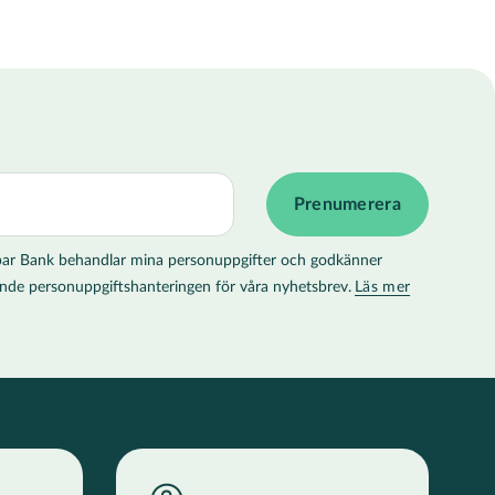
 Spar Bank behandlar mina personuppgifter och godkänner
llande personuppgiftshanteringen för våra nyhetsbrev.
Läs mer