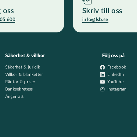
g oss
Skriv till oss
05 600
info@lsb.se
Säkerhet & villkor
Följ oss på
Säkerhet & juridik
Facebook
Villkor & blanketter
LinkedIn
Räntor & priser
YouTube
Banksekretess
Instagram
Ångerrätt