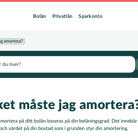
dmeny
Bolån
Privatlån
Sparkonto
ag amortera?
et måste jag amortera
ortera på ditt bolån baseras på din belåningsgrad. Det innebär a
 och värdet på din bostad som i grunden styr din amortering.