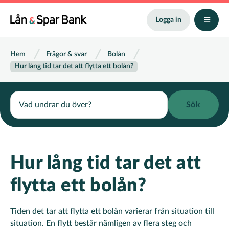
Hoppa
till
Logga in
huvudinnehåll
Länkstig
Hem
Frågor & svar
Bolån
Hur lång tid tar det att flytta ett bolån?
Search
Hur lång tid tar det att
flytta ett bolån?
Tiden det tar att flytta ett bolån varierar från situation till
situation. En flytt består nämligen av flera steg och