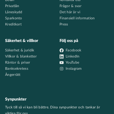
Bolån
Kontakta oss
Privatlån
Frågor & svar
Låneskydd
Det här är vi
Sparkonto
Finansiell information
Kreditkort
Press
Säkerhet & villkor
Följ oss på
Säkerhet & juridik
Facebook
Villkor & blanketter
LinkedIn
Räntor & priser
YouTube
Banksekretess
Instagram
Ångerrätt
Synpunkter
Tyck till så vi kan bli bättre. Dina synpunkter och tankar är
viktiga för oss.