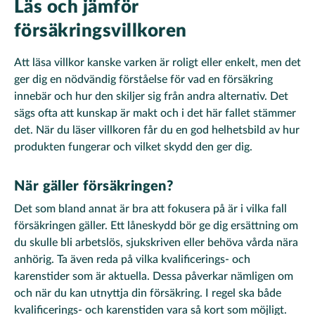
Läs och jämför
försäkringsvillkoren
Att läsa villkor kanske varken är roligt eller enkelt, men det
ger dig en nödvändig förståelse för vad en försäkring
innebär och hur den skiljer sig från andra alternativ. Det
sägs ofta att kunskap är makt och i det här fallet stämmer
det. När du läser villkoren får du en god helhetsbild av hur
produkten fungerar och vilket skydd den ger dig.
När gäller försäkringen?
Det som bland annat är bra att fokusera på är i vilka fall
försäkringen gäller. Ett låneskydd bör ge dig ersättning om
du skulle bli arbetslös, sjukskriven eller behöva vårda nära
anhörig. Ta även reda på vilka kvalificerings- och
karenstider som är aktuella. Dessa påverkar nämligen om
och när du kan utnyttja din försäkring. I regel ska både
kvalificerings- och karenstiden vara så kort som möjligt.