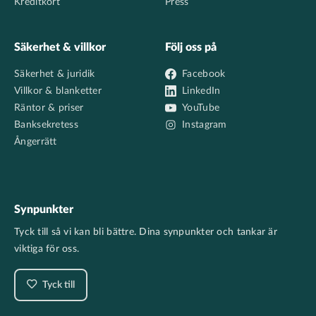
Kreditkort
Press
Säkerhet & villkor
Följ oss på
Säkerhet & juridik
Facebook
Villkor & blanketter
LinkedIn
Räntor & priser
YouTube
Banksekretess
Instagram
Ångerrätt
Synpunkter
Tyck till så vi kan bli bättre. Dina synpunkter och tankar är
viktiga för oss.
Tyck till