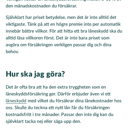
den månadskostnaden du försäkrar.
Självklart har priset betydelse, men det är inte alltid det
viktigaste. Tänk på att en högre premie inte per automatik
innebär bättre villkor. För att hitta ett bra låneskydd ska du
alltid läsa villkoren först. Det är inte bara priset som
avgöra om försäkringen verkligen passar dig och dina
behov.
Hur ska jag göra?
Det är ofta bra att ha den extra tryggheten som en
låneskyddsförsäkring ger. Därför erbjuder även vi ett
låneskydd
med vilket du försäkrar dina lånekostnader hos
oss. Skulle du teckna ett nytt lån får du försäkringen
kostnadsfritt i tre månader. Passar den inte dig kan du
självklart tacka nej eller säga upp den.