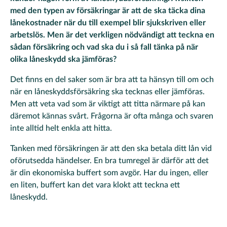
med den typen av försäkringar är att de ska täcka dina
lånekostnader när du till exempel blir sjukskriven eller
arbetslös. Men är det verkligen nödvändigt att teckna en
sådan försäkring och vad ska du i så fall tänka på när
olika låneskydd ska jämföras?
Det finns en del saker som är bra att ta hänsyn till om och
när en låneskyddsförsäkring ska tecknas eller jämföras.
Men att veta vad som är viktigt att titta närmare på kan
däremot kännas svårt. Frågorna är ofta många och svaren
inte alltid helt enkla att hitta.
Tanken med försäkringen är att den ska betala ditt lån vid
oförutsedda händelser. En bra tumregel är därför att det
är din ekonomiska buffert som avgör. Har du ingen, eller
en liten, buffert kan det vara klokt att teckna ett
låneskydd.