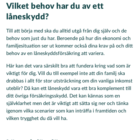
Vilket behov har du av ett
låneskydd?
Till att börja med ska du alltid utgå från dig själv och de
behov som just du har. Beroende på hur din ekonomi och
familjesituation ser ut kommer också dina krav på och ditt
behov av en låneskyddsförsäkring att variera.
Här kan det vara särskilt bra att fundera kring vad som är
viktigt för dig. Vill du till exempel inte att din familj ska
drabbas i allt för stor utsträckning om din vanliga inkomst
uteblir? Då kan ett låneskydd vara ett bra komplement till
ditt övriga försäkringsskydd. Det kan kännas som en
självklarhet men det är viktigt att sätta sig ner och tänka
igenom vilka scenarier som kan inträffa i framtiden och
vilken trygghet du då vill ha.