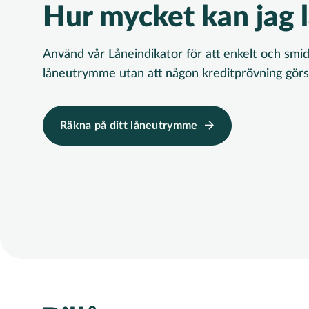
Hur mycket kan jag 
Använd vår Låneindikator för att enkelt och smidi
låneutrymme utan att någon kreditprövning görs
Räkna på ditt låneutrymme