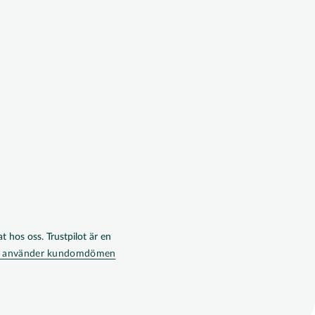
t hos oss. Trustpilot är en
och använder kundomdömen