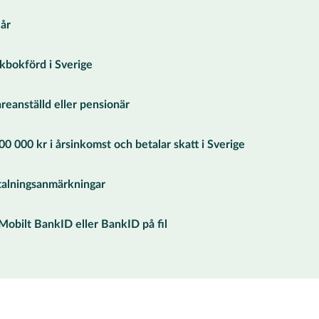
 år
lkbokförd i Sverige
areanställd eller pensionär
00 000 kr i årsinkomst och betalar skatt i Sverige
talningsanmärkningar
Mobilt BankID eller BankID på fil