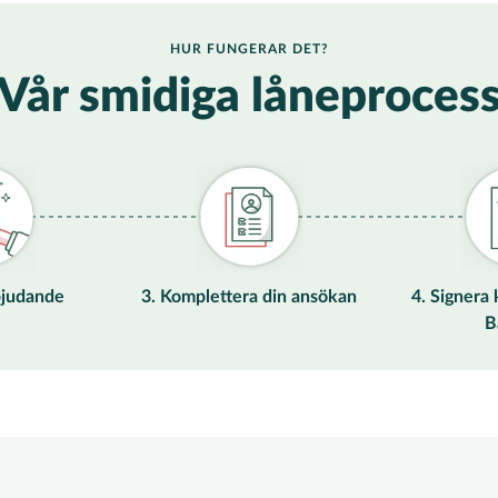
HUR FUNGERAR DET?
Vår smidiga låneproces
rbjudande
3. Komplettera din ansökan
4. Signera
B