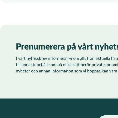
Prenumerera på vårt nyhet
I vårt nyhetsbrev informerar vi om allt från aktuella h
till annat innehåll som på olika sätt berör privatekonom
nyheter och annan information som vi hoppas kan vara ti