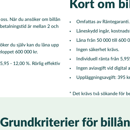
Kort om bi
ill oss. När du ansöker om billån
Omfattas av Räntegaranti.
rbetalningstid är mellan 2 och
Låneskydd ingår, kostnadsf
Låna från 50 000 till 600 0
söker du själv kan du låna upp
Ingen säkerhet krävs.
eloppet 600 000 kr.
Individuell ränta från 5,95
5,95 - 12,00 %. Rörlig effektiv
Ingen aviavgift vid digital a
Uppläggningsavgift: 395 kr
* Det krävs två sökande för b
Grundkriterier för billå