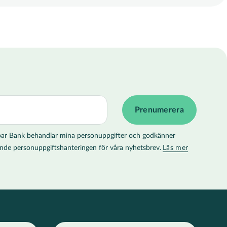
 Spar Bank behandlar mina personuppgifter och godkänner
llande personuppgiftshanteringen för våra nyhetsbrev.
Läs mer