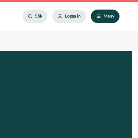
Search
Sök
Logga in
Meny