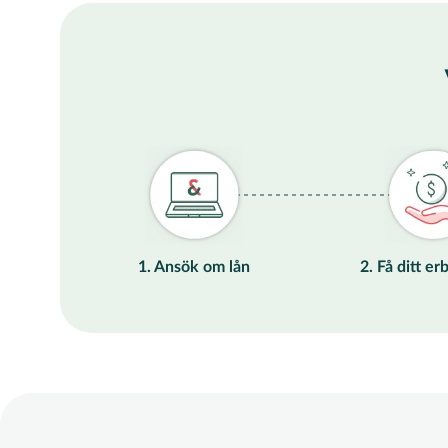
1. Ansök om lån
2. Få ditt e