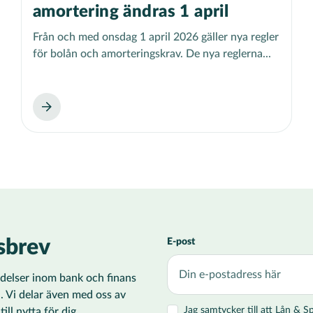
amortering ändras 1 april
Från och med onsdag 1 april 2026 gäller nya regler
för bolån och amorteringskrav. De nya reglerna...
sbrev
E-post
ändelser inom bank och finans
i. Vi delar även med oss av
Jag samtycker till att Lån &
ll nytta för dig.