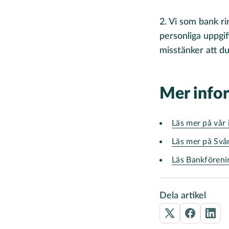
2. Vi som bank ri
personliga uppgif
misstänker att du
Mer info
Läs mer på vår
Läs mer på Svå
Läs Bankföreni
Dela artikel