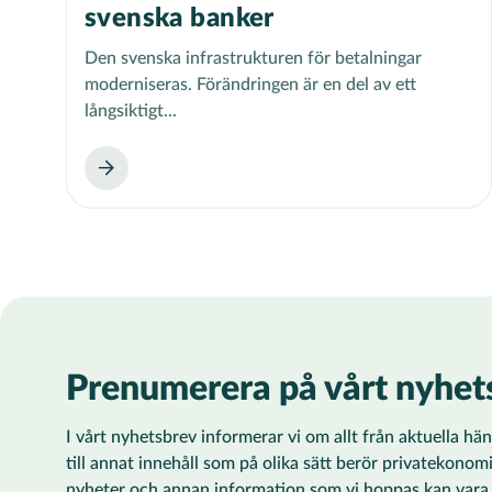
svenska banker
Den svenska infrastrukturen för betalningar
moderniseras. Förändringen är en del av ett
långsiktigt...
Prenumerera på vårt nyhet
I vårt nyhetsbrev informerar vi om allt från aktuella h
till annat innehåll som på olika sätt berör privatekonom
nyheter och annan information som vi hoppas kan vara ti