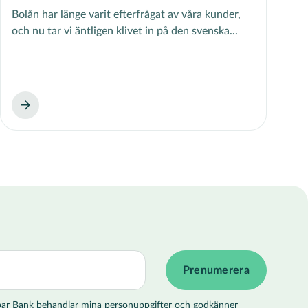
Bolån har länge varit efterfrågat av våra kunder,
och nu tar vi äntligen klivet in på den svenska...
 Spar Bank behandlar mina personuppgifter och godkänner