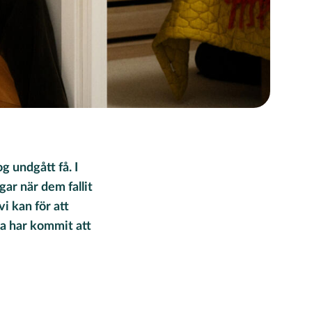
 undgått få. I
ar när dem fallit
vi kan för att
a har kommit att