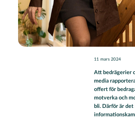
11 mars 2024
Att bedrägerier 
media rapporteras
offert för bedrag
motverka och mo
bli. Därför är de
informationskamp