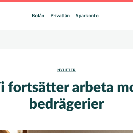
dmeny
Bolån
Privatlån
Sparkonto
NYHETER
i fortsätter arbeta m
bedrägerier