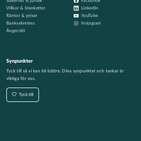
Säkerhet & juridik
Facebook
Villkor & blanketter
LinkedIn
Räntor & priser
YouTube
Banksekretess
Instagram
Ångerrätt
Synpunkter
Tyck till så vi kan bli bättre. Dina synpunkter och tankar är
viktiga för oss.
Tyck till