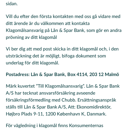
sidan.
Vill du efter den första kontakten med oss gå vidare med
ditt ärende är du välkommen att kontakta
Klagomålsansvarig på Lån & Spar Bank, som gör en andra
prövning av ditt klagomål
Vi ber dig att med post skicka in ditt klagomål och, i den
utsträckning det är möjligt, bifoga dokument som
underlag för ditt klagomål.
Postadress: Lån & Spar Bank, Box 4114, 203 12 Malmö
Märk kuvertet ”Till Klagomålsansvarig”. Lån & Spar Bank
A/S har tecknat ansvarsförsäkring avseende
försäkringsförmedling med Chubb. Ersättningsanspråk
ställs till Lån & Spar Bank A/S, Att: Ekonomidirektör,
Højbro Plads 9-11, 1200 København K, Danmark.
För vägledning i klagomål finns Konsumenternas