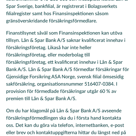
Spar Sverige, bankfilial, är registrerat i Bolagsverkets
filialregister samt hos Finansinspektionen såsom
gränsöverskridande försäkringsförmedlare.
Finanstilsynet såväl som Finansinspektionen kan utöva
tillsyn. Lån & Spar Bank A/S saknar kvalificerat innehav i
försäkringsföretag. Likaså har inte heller
försäkringsföretag, eller moderbolag till
försäkringsföretag, ett kvalificerat innehav i Lån & Spar
Bank A/S. Lån & Spar Bank A/S förmedlar försäkringar för
Gjensidige Forsikring ASA Norge, svensk filial ömsesidig
sakförsäkring, organisationsnummer 516407-0384. I
provision för förmedlade försäkringar utgår 60 % av
premien till Lån & Spar Bank A/S.
Om du har klagomål på Lån & Spar Bank A/S avseende
försäkringsförmedlingen ska du i första hand kontakta
oss. Det kan du göra via telefon, internetbanken, e-post
eller brev och kontaktuppgifterna hittar du längst ned på