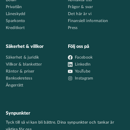
Bolån
Kontakta oss
Privatlån
Frågor & svar
Låneskydd
Det här är vi
Sparkonto
Finansiell information
Kreditkort
Press
Säkerhet & villkor
Följ oss på
Säkerhet & juridik
Facebook
Villkor & blanketter
LinkedIn
Räntor & priser
YouTube
Banksekretess
Instagram
Ångerrätt
Synpunkter
Tyck till så vi kan bli bättre. Dina synpunkter och tankar är
viktiga för oss.