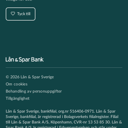
Tyck till
Footer
© 2026 Lån & Spar Sverige
secondary
Om cookies
Behandling av personuppgifter
Tillgänglighet
Lån & Spar Sverige, bankfilial, org.nr 516406-0971. Lån & Spar
Sverige, bankfilial, är registrerad i Bolagsverkets filialregister. Filial
till Lån & Spar Bank A/S, Köpenhamn, CVR-nr 13 53 85 30. Lån &
Spar Bank A/S är registrerad i Erhvervsstyrelsen och står under