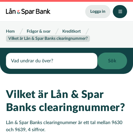
Hoppa
till
Logga in
huvudinnehåll
Länkstig
Hem
Frågor & svar
Kreditkort
Vilket är Lån & Spar Banks clearingnummer?
Search
Vilket är Lån & Spar
Banks clearingnummer?
Lån & Spar Banks clearingnummer är ett tal mellan 9630
och 9639, 4 siffror.