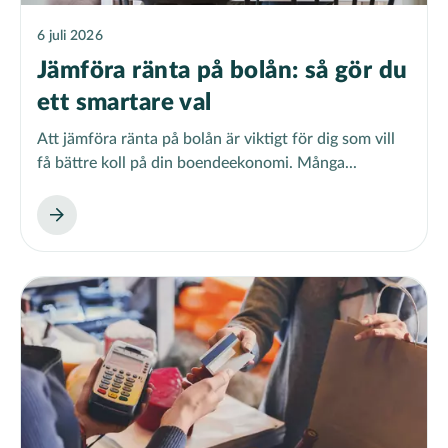
6 juli 2026
Jämföra ränta på bolån: så gör du
ett smartare val
Att jämföra ränta på bolån är viktigt för dig som vill
få bättre koll på din boendeekonomi. Många...