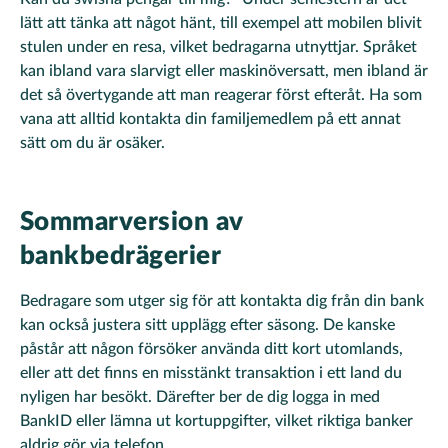
lätt att tänka att något hänt, till exempel att mobilen blivit
stulen under en resa, vilket bedragarna utnyttjar. Språket
kan ibland vara slarvigt eller maskinöversatt, men ibland är
det så övertygande att man reagerar först efteråt. Ha som
vana att alltid kontakta din familjemedlem på ett annat
sätt om du är osäker.
Sommarversion av
bankbedrägerier
Bedragare som utger sig för att kontakta dig från din bank
kan också justera sitt upplägg efter säsong. De kanske
påstår att någon försöker använda ditt kort utomlands,
eller att det finns en misstänkt transaktion i ett land du
nyligen har besökt. Därefter ber de dig logga in med
BankID eller lämna ut kortuppgifter, vilket riktiga banker
aldrig gör via telefon.