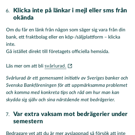
Klicka inte på länkar i mejl eller sms från
okända
Om du får en länk från någon som säger sig vara från din
bank, ett fraktbolag eller en köp-/säljplattform – klicka
inte.
Gå istället direkt till företagets officiella hemsida.
Läs mer om att bli
svårlurad.
Svårlurad är ett gemensamt initiativ av Sveriges banker och
Svenska Bankföreningen för att uppmärksamma problemet
och komma med konkreta tips och råd om hur man kan
skydda sig själv och sina närstående mot bedrägerier.
Var extra vaksam mot bedrägerier under
semestern
Bedragare vet att du är mer avslappnad så försök att inte