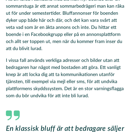
sommarstuga är ett annat sommarbedrägeri man kan råka
ut för under semestertider. Bluffannonser för boenden
dyker upp både här och där, och det kan vara svårt att
veta vad som är en äkta annons och inte. Du hittar ett
boende i en Facebookgrupp eller på en annonsplattform
och allt ser toppen ut, men när du kommer fram inser du
att du blivit lurad.
I vissa fall används verkliga adresser och bilder utan att
bedragaren har något med bostaden att göra. Ett vanligt
knep är att locka dig att ta kommunikationen utanför
tjänsten, till exempel via mejl eller sms, för att undvika
plattformens skyddssystem. Det är en stor varningsflagga
som du bör undvika för att inte bli lurad.
En klassisk bluff är att bedragare säljer