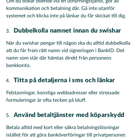
Om du bokar boende via en uthyrningstjänst, gör all
kommunikation och betalning där. Gå inte utanför
systemet och klicka inte på länkar du får skickat till dig.
Dubbelkolla namnet innan du swishar
När du swishar pengar till någon ska du alltid dubbelkolla
att du får fram rätt namn vid signeringen i BankID. Det
namn som står där hämtas direkt från personens
bankkonto.
Titta på detaljerna i sms och länkar
Felstavningar, konstiga webbadresser eller stressade
formuleringar är ofta tecken på bluff.
Använd betaltjänster med köparskydd
Betala alltid med kort eller säkra betalningslösningar
istället för att göra banköverföringar till privatpersoner.