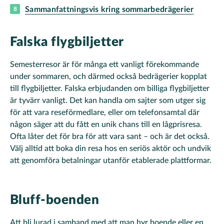
Sammanfattningsvis kring sommarbedrägerier
Falska flygbiljetter
Semesterresor är för många ett vanligt förekommande
under sommaren, och därmed också bedrägerier kopplat
till flygbiljetter. Falska erbjudanden om billiga flygbiljetter
är tyvärr vanligt. Det kan handla om sajter som utger sig
för att vara reseförmedlare, eller om telefonsamtal där
någon säger att du fått en unik chans till en lågprisresa.
Ofta låter det för bra för att vara sant – och är det också.
Välj alltid att boka din resa hos en seriös aktör och undvik
att genomföra betalningar utanför etablerade plattformar.
Bluff-boenden
Att bli lurad i samband med att man hyr boende eller en