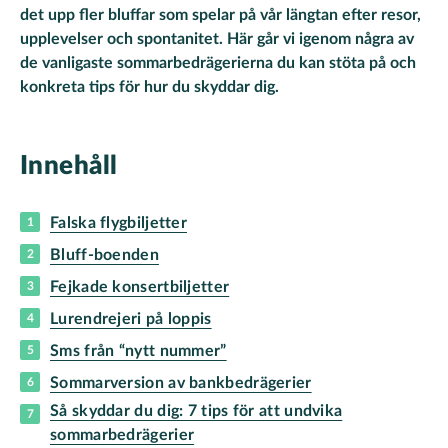
det upp fler bluffar som spelar på vår längtan efter resor,
upplevelser och spontanitet. Här går vi igenom några av
de vanligaste sommarbedrägerierna du kan stöta på och
konkreta tips för hur du skyddar dig.
Innehåll
Falska flygbiljetter
Bluff-boenden
Fejkade konsertbiljetter
Lurendrejeri på loppis
Sms från “nytt nummer”
Sommarversion av bankbedrägerier
Så skyddar du dig: 7 tips för att undvika
sommarbedrägerier