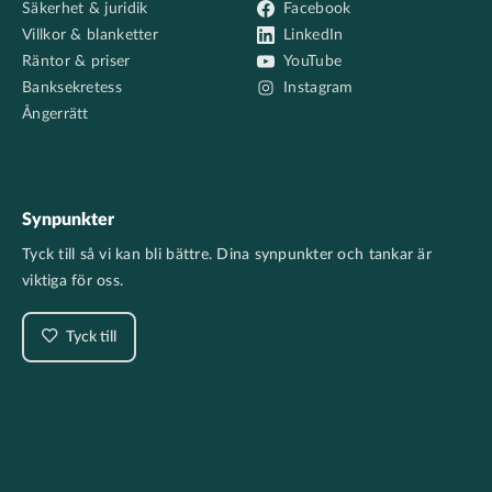
Säkerhet & juridik
Facebook
Villkor & blanketter
LinkedIn
Räntor & priser
YouTube
Banksekretess
Instagram
Ångerrätt
Synpunkter
Tyck till så vi kan bli bättre. Dina synpunkter och tankar är
viktiga för oss.
Tyck till