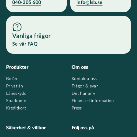
040-205 600
info@lsb.se
Vanliga frågor
Se vår FAQ
Footer
Produkter
Om oss
Bolån
Kontakta oss
Privatlån
Frågor & svar
Låneskydd
Det här är vi
Sparkonto
Finansiell information
Kreditkort
Press
Säkerhet & villkor
Följ oss på