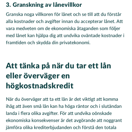
3. Granskning av lånevillkor
Granska noga villkoren för lånet och se till att du förstår
alla kostnader och avgifter innan du accepterar lånet. Att
vara medveten om de ekonomiska åtaganden som följer
med lånet kan hjälpa dig att undvika oväntade kostnader i
framtiden och skydda din privatekonomi.
Att tänka på när du tar ett lån
eller överväger en
högkostnadskredit
När du överväger att ta ett lån är det viktigt att komma
ihåg att även små lån kan ha höga räntor och i slutändan
landa i flera olika avgifter. För att undvika oönskade
ekonomiska konsekvenser är det avgörande att noggrant
jämföra olika krediterbjudanden och förstå den totala