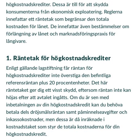
högkostnadskrediter. Dessa är till för att skydda
konsumenterna från ekonomisk exploatering. Reglerna
innefattar ett räntetak som begränsar den totala
kostnaden för lånet. De innefattar även bestämmelser om
förlängning av lånet och marknadsföringspraxis för
långivare.
1. Räntetak för högkostnadskrediter
Enligt gällande lagstiftning får räntan för
högkostnadskrediter inte överstiga den befintliga
referensräntan plus 20 procentenheter. Det här
räntetaket ger dig ett visst skydd, eftersom räntan inte kan
höjas efter att avtalet ingåtts. Om du är sen med
inbetalningen av din högkostnadskredit kan du behöva
betala dels dröjsmålsräntan samt påminnelseavgifter och
inkassokostnader, men dessa är då inräknade i
kostnadstaket som styr de totala kostnaderna för din
högkostnadskredit.