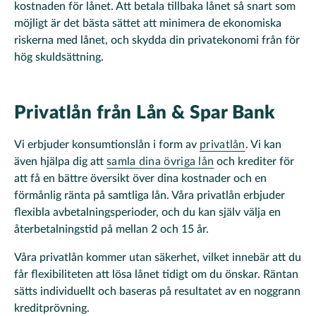
kostnaden för lånet. Att betala tillbaka lånet så snart som
möjligt är det bästa sättet att minimera de ekonomiska
riskerna med lånet, och skydda din privatekonomi från för
hög skuldsättning.
Privatlån från Lån & Spar Bank
Vi erbjuder konsumtionslån i form av
privatlån
. Vi kan
även hjälpa dig att
samla dina övriga lån
och krediter för
att få en bättre översikt över dina kostnader och en
förmånlig ränta på samtliga lån. Våra privatlån erbjuder
flexibla avbetalningsperioder, och du kan själv välja en
återbetalningstid på mellan 2 och 15 år.
Våra privatlån kommer utan säkerhet, vilket innebär att du
får flexibiliteten att lösa lånet tidigt om du önskar. Räntan
sätts individuellt och baseras på resultatet av en noggrann
kreditprövning.