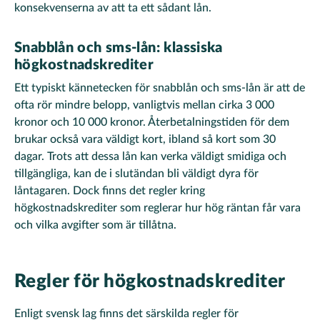
konsekvenserna av att ta ett sådant lån.
Snabblån och sms-lån: klassiska
högkostnadskrediter
Ett typiskt kännetecken för snabblån och sms-lån är att de
ofta rör mindre belopp, vanligtvis mellan cirka 3 000
kronor och 10 000 kronor. Återbetalningstiden för dem
brukar också vara väldigt kort, ibland så kort som 30
dagar. Trots att dessa lån kan verka väldigt smidiga och
tillgängliga, kan de i slutändan bli väldigt dyra för
låntagaren. Dock finns det regler kring
högkostnadskrediter som reglerar hur hög räntan får vara
och vilka avgifter som är tillåtna.
Regler för högkostnadskrediter
Enligt svensk lag finns det särskilda regler för