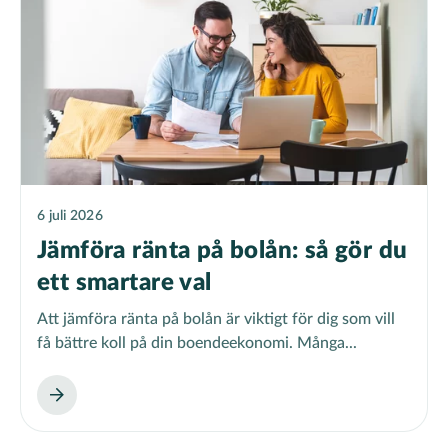
6 juli 2026
Jämföra ränta på bolån: så gör du
ett smartare val
Att jämföra ränta på bolån är viktigt för dig som vill
få bättre koll på din boendeekonomi. Många...